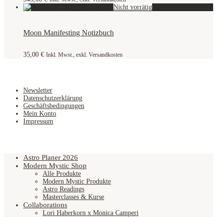
Moon Manifesting Notizbuch
35,00
€
Inkl. Mwst., exkl. Versandkosten
Newsletter
Datenschutzerklärung
Geschäftsbedingungen
Mein Konto
Impressum
Astro Planer 2026
Modern Mystic Shop
Alle Produkte
Modern Mystic Produkte
Astro Readings
Masterclasses & Kurse
Collaborations
Lori Haberkorn x Monica Camperi