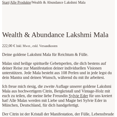
Start
/
Alle Produkte
/
Wealth & Abundance Lakshmi Mala
Wealth & Abundance Lakshmi Mala
222,00
€
Inkl. Mwst., exkl. Versandkosten
Deine goldene Lakshmi Mala für Reichtum & Fülle.
Malas sind heilige spirituelle Gebetsperlen, die dich bestens auf
deiner Reise zur Manifestation deiner individuellen Visionen
unterstützen. Jede Mala besteht aus 108 Perlen und in jede legst du
dein Mantra und deinen Wunsch, während du mit ihr arbeitest.
Ich freue mich riesig, die zweite Auflage unserer goldene Lakshmi
Mala aus hochwertigem Citrin, Bergkristall und Vintage-Holz mit
euch zu teilen, die meine liebe Freundin
Sylvie Eder
für uns kreiert
hat! Alle Malas werden mit Liebe und Magie bei Sylvie Eder in
München, Deutschland, für dich handgefertigt.
Der Citrin ist der Kristall der Manifestation, der Fülle, Lebensfreude