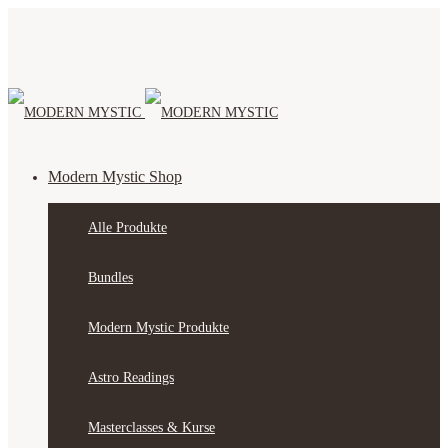
Modern Mystic Shop
Alle Produkte
Bundles
Modern Mystic Produkte
Astro Readings
Masterclasses & Kurse