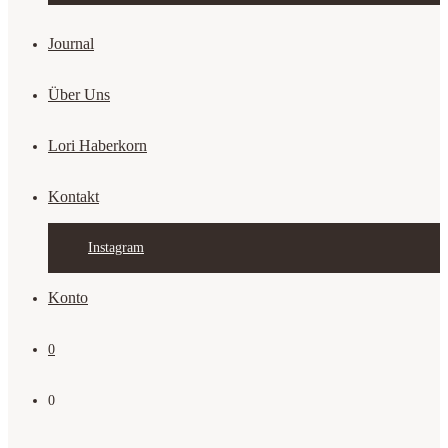
Journal
Über Uns
Lori Haberkorn
Kontakt
Instagram
Konto
0
0