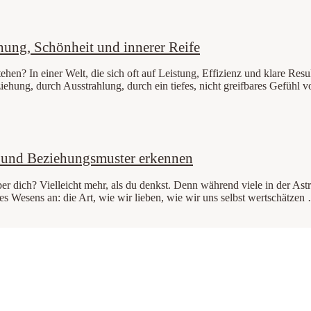
hung, Schönheit und innerer Reife
en? In einer Welt, die sich oft auf Leistung, Effizienz und klare Result
nziehung, durch Ausstrahlung, durch ein tiefes, nicht greifbares Gefühl
 und Beziehungsmuster erkennen
er dich? Vielleicht mehr, als du denkst. Denn während viele in der As
res Wesens an: die Art, wie wir lieben, wie wir uns selbst wertschätzen