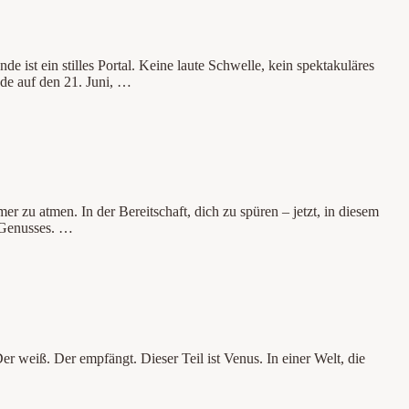
ist ein stilles Portal. Keine laute Schwelle, kein spektakuläres
de auf den 21. Juni, …
r zu atmen. In der Bereitschaft, dich zu spüren – jetzt, in diesem
s Genusses. …
. Der weiß. Der empfängt. Dieser Teil ist Venus. In einer Welt, die