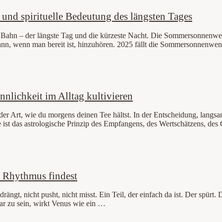
nd spirituelle Bedeutung des längsten Tages
 Bahn – der längste Tag und die kürzeste Nacht. Die Sommersonnenwende 
ann, wenn man bereit ist, hinzuhören. 2025 fällt die Sommersonnenwen
nnlichkeit im Alltag kultivieren
der Art, wie du morgens deinen Tee hältst. In der Entscheidung, langsame
 ist das astrologische Prinzip des Empfangens, des Wertschätzens, de
n Rhythmus findest
t drängt, nicht pusht, nicht misst. Ein Teil, der einfach da ist. Der spürt
bar zu sein, wirkt Venus wie ein …