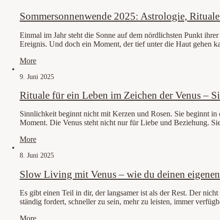
Sommersonnenwende 2025: Astrologie, Rituale u
Einmal im Jahr steht die Sonne auf dem nördlichsten Punkt ihrer
Ereignis. Und doch ein Moment, der tief unter die Haut gehen k
More
9. Juni 2025
Rituale für ein Leben im Zeichen der Venus – Si
Sinnlichkeit beginnt nicht mit Kerzen und Rosen. Sie beginnt in 
Moment. Die Venus steht nicht nur für Liebe und Beziehung. Sie
More
8. Juni 2025
Slow Living mit Venus – wie du deinen eigene
Es gibt einen Teil in dir, der langsamer ist als der Rest. Der nich
ständig fordert, schneller zu sein, mehr zu leisten, immer verfüg
More