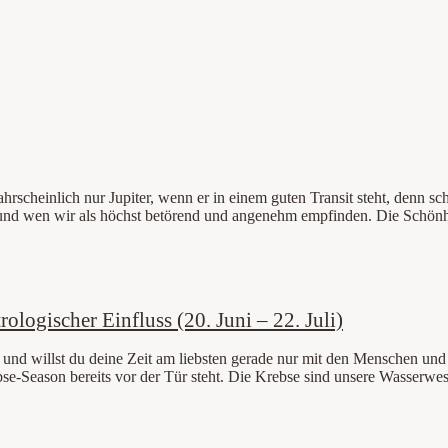
scheinlich nur Jupiter, wenn er in einem guten Transit steht, denn sch
as und wen wir als höchst betörend und angenehm empfinden. Die Schön
logischer Einfluss (20. Juni – 22. Juli)
l und willst du deine Zeit am liebsten gerade nur mit den Menschen und
bse-Season bereits vor der Tür steht. Die Krebse sind unsere Wasserwes