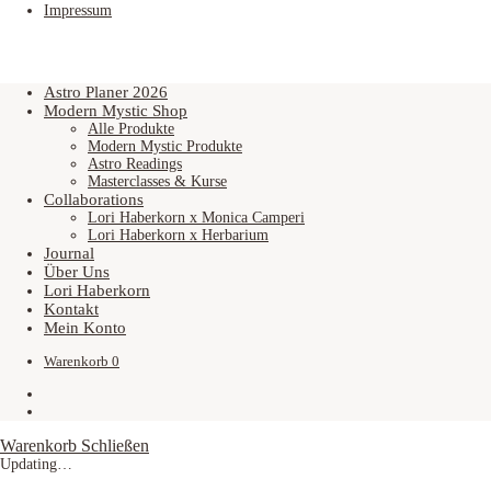
Impressum
Astro Planer 2026
Modern Mystic Shop
Alle Produkte
Modern Mystic Produkte
Astro Readings
Masterclasses & Kurse
Collaborations
Lori Haberkorn x Monica Camperi
Lori Haberkorn x Herbarium
Journal
Über Uns
Lori Haberkorn
Kontakt
Mein Konto
Warenkorb
0
Warenkorb
Schließen
Updating…