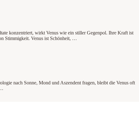
ate konzentriert, wirkt Venus wie ein stiller Gegenpol. Ihre Kraft ist
 von Stimmigkeit. Venus ist Schönheit, …
trologie nach Sonne, Mond und Aszendent fragen, bleibt die Venus oft
 …