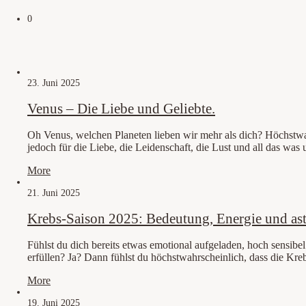
0
23. Juni 2025
Venus – Die Liebe und Geliebte.
Oh Venus, welchen Planeten lieben wir mehr als dich? Höchstwahr
jedoch für die Liebe, die Leidenschaft, die Lust und all das w
More
21. Juni 2025
Krebs-Saison 2025: Bedeutung, Energie und astro
Fühlst du dich bereits etwas emotional aufgeladen, hoch sensibe
erfüllen? Ja? Dann fühlst du höchstwahrscheinlich, dass die Kre
More
19. Juni 2025